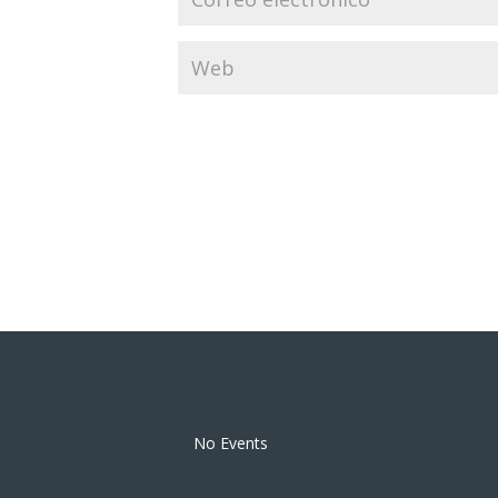
Eventos
No Events