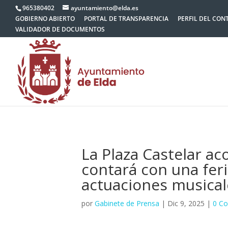
965380402
ayuntamiento@elda.es
GOBIERNO ABIERTO
PORTAL DE TRANSPARENCIA
PERFIL DEL CON
VALIDADOR DE DOCUMENTOS
La Plaza Castelar ac
contará con una feri
actuaciones musical
por
Gabinete de Prensa
|
Dic 9, 2025
|
0 Co