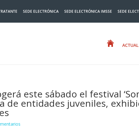
TRATANTE
SEDE ELECTRÓNICA
SEDE ELECTRÓNICA IMSSE
SEDE ELEC
ACTUAL
ogerá este sábado el festival ‘S
a de entidades juveniles, exhibi
es
mentarios