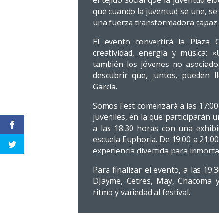
el tejido social que la juventud 
que cuando la juventud se une, se 
una fuerza transformadora capaz 
El evento convertirá la Plaza
creatividad, energía y música: 
también los jóvenes no asociados
descubrir que, juntos, pueden 
García.
Somos Fest comenzará a las 17:00 
juveniles, en la que participarán u
a las 18:30 horas con una exhibi
escuela Euphoria. De 19:00 a 21:0
experiencia divertida para inmorta
Para finalizar el evento, a las 1
DJayme, Cetres, May, Chacoma y
ritmo y variedad al festival.