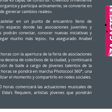
eldense es capaz de construir. Creemos firmemente
organiza y participa activamente, se convierte en
de generar cambios reales».
 Castelar en un punto de encuentro lleno de
«Un espacio donde las asociaciones juveniles y
 podrán conectar, conocer nuevas iniciativas y
llegar mucho más lejos», ha asegurado Anabel
horas con la apertura de la feria de asociaciones
na decena de colectivos de la ciudad, y continuará
ción de baile a cargo de jóvenes talentos de la
0 horas se pondrá en marcha Photocool 360°, una
lizar el momento y compartirlo en redes sociales.
9:30 horas comenzará las actuaciones musicales de
 Elda’s Requiem, artistas jóvenes que pondrán