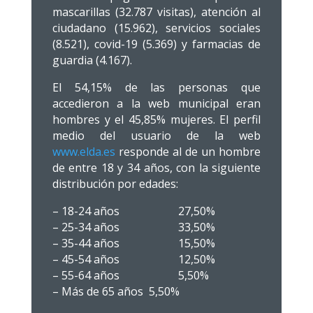
mascarillas (32.787 visitas), atención al
ciudadano (15.962), servicios sociales
(8.521), covid-19 (5.369) y farmacias de
guardia (4.167).
El 54,15% de las personas que
accedieron a la web municipal eran
hombres y el 45,85% mujeres. El perfil
medio del usuario de la web
www.elda.es
responde al de un hombre
de entre 18 y 34 años, con la siguiente
distribución por edades:
– 18-24 años 27,50%
– 25-34 años 33,50%
– 35-44 años 15,50%
– 45-54 años 12,50%
– 55-64 años 5,50%
– Más de 65 años 5,50%