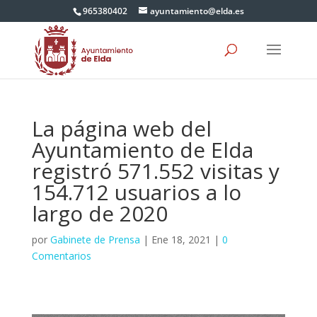
965380402
ayuntamiento@elda.es
La página web del
Ayuntamiento de Elda
registró 571.552 visitas y
154.712 usuarios a lo
largo de 2020
por
Gabinete de Prensa
|
Ene 18, 2021
|
0
Comentarios