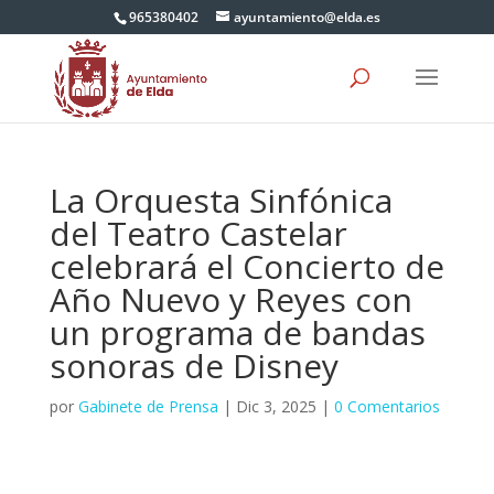
965380402
ayuntamiento@elda.es
La Orquesta Sinfónica
del Teatro Castelar
celebrará el Concierto de
Año Nuevo y Reyes con
un programa de bandas
sonoras de Disney
por
Gabinete de Prensa
|
Dic 3, 2025
|
0 Comentarios