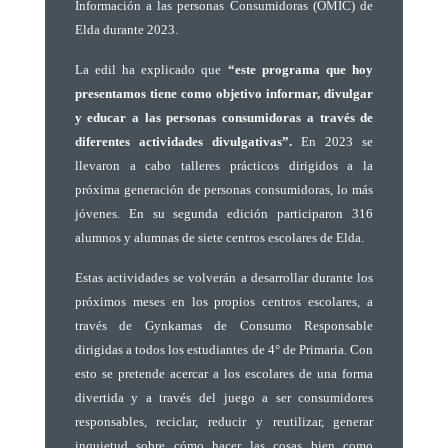
Información a las personas Consumidoras (OMIC) de
Elda durante 2023.
La edil ha explicado que
“este programa que hoy
presentamos tiene como objetivo informar, divulgar
y educar a las personas consumidoras a través de
diferentes actividades divulgativas”.
En 2023 se
llevaron a cabo talleres prácticos dirigidos a la
próxima generación de personas consumidoras, lo más
jóvenes. En su segunda edición participaron 316
alumnos y alumnas de siete centros escolares de Elda.
Estas actividades se volverán a desarrollar durante los
próximos meses en los propios centros escolares, a
través de Gynkamas de Consumo Responsable
dirigidas a todos los estudiantes de 4° de Primaria. Con
esto se pretende acercar a los escolares de una forma
divertida y a través del juego a ser consumidores
responsables, reciclar, reducir y reutilizar, generar
inquietud sobre cómo hacer las cosas bien como