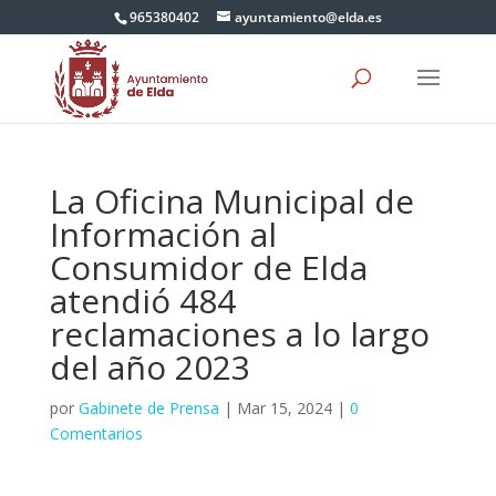
965380402
ayuntamiento@elda.es
La Oficina Municipal de
Información al
Consumidor de Elda
atendió 484
reclamaciones a lo largo
del año 2023
por
Gabinete de Prensa
|
Mar 15, 2024
|
0
Comentarios