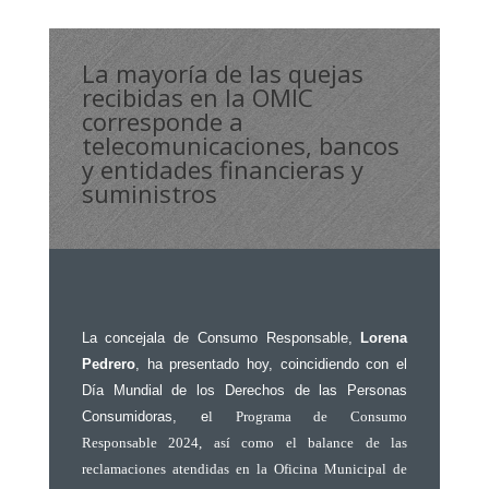
La mayoría de las quejas
recibidas en la OMIC
corresponde a
telecomunicaciones, bancos
y entidades financieras y
suministros
La concejala de Consumo Responsable,
Lorena
Pedrero
, ha presentado hoy, coincidiendo con el
Día Mundial de los Derechos de las Personas
Consumidoras, e
l Programa de Consumo
Responsable 2024, así como el balance de las
reclamaciones atendidas en la Oficina Municipal de