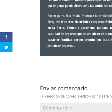
que le
gente pueda disfrutar y las entidades 
Por su parte, José María Martínez ha explica
dirigirse al correo electrónico cdeportes@el
en la Feria. Vamos a pasar una mañana mu
cantidad de deportes que se practican de man
carácter familiar porque permite que los ni
practicar deporte»
.
Enviar comentario
Tu dirección de correo electrónico no será p