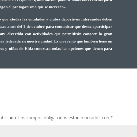
tengan el protagonismo que se merecen»
.
do que
«todas las entidades y clubes deportivos interesados deben
da.es antes del 1 de octubre para comunicar que desean participar
y divertida con actividades que permitirán conocer la gran
era federada en nuestra ciudad. Es un evento que también tiene un
ños y niñas de Elda conozcan todas las opciones que tienen para
ublicada.
Los campos obligatorios están marcados con
*