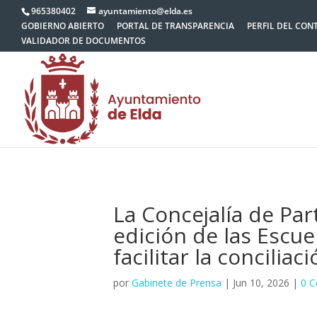
965380402
ayuntamiento@elda.es
GOBIERNO ABIERTO
PORTAL DE TRANSPARENCIA
PERFIL DEL CON
VALIDADOR DE DOCUMENTOS
La Concejalía de Pa
edición de las Escue
facilitar la conciliac
por
Gabinete de Prensa
|
Jun 10, 2026
|
0 C