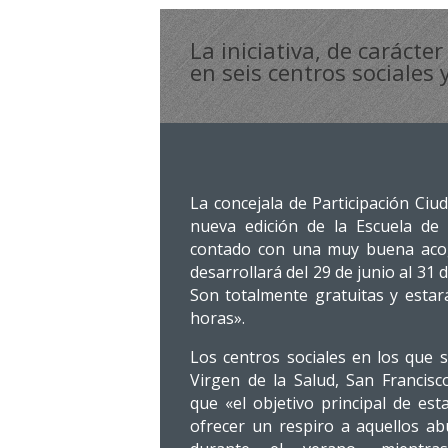
La iniciativa, de carácte
en seis centros sociales 
La concejala de Participación Ci
nueva edición de la Escuela de 
contado con una muy buena acog
desarrollará del 29 de junio al 31 
Son totalmente gratuitas y estará
horas».
Los centros sociales en los que s
Virgen de la Salud, San Francisc
que «el objetivo principal de esta
ofrecer un respiro a aquellos a