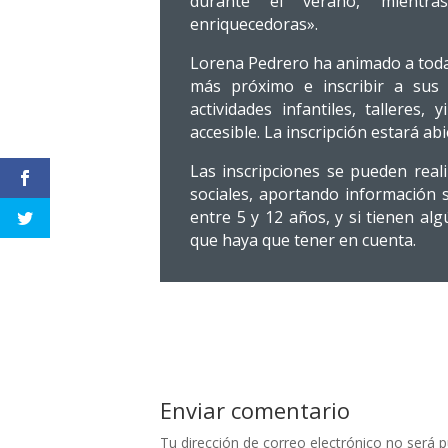
durante el verano, mientra
enriquecedoras».
Lorena Pedrero ha animado a todas 
más próximo e inscribir a sus
actividades infantiles, talleres,
accesible. La inscripción estará ab
Las inscripciones se pueden real
sociales, aportando información s
entre 5 y 12 años, y si tienen alg
que haya que tener en cuenta.
Enviar comentario
Tu dirección de correo electrónico no será p