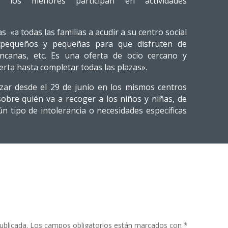
s los menores participan en actividades
«a todas las familias a acudir a su centro social
 pequeños y pequeñas para que disfruten de
 yincanas, etc. Es una oferta de ocio cercano y
ierta hasta completar todas las plazas».
izar desde el 29 de junio en los mismos centros
obre quién va a recoger a los niños y niñas, de
ún tipo de intolerancia o necesidades específicas
ublicada.
Los campos obligatorios están marcados con
*