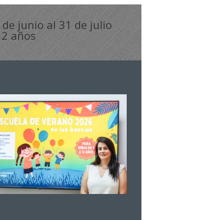
de junio al 31 de julio
 12 años