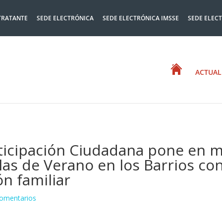
TRATANTE
SEDE ELECTRÓNICA
SEDE ELECTRÓNICA IMSSE
SEDE ELEC
ACTUAL
rticipación Ciudadana pone en 
las de Verano en los Barrios con
ión familiar
omentarios