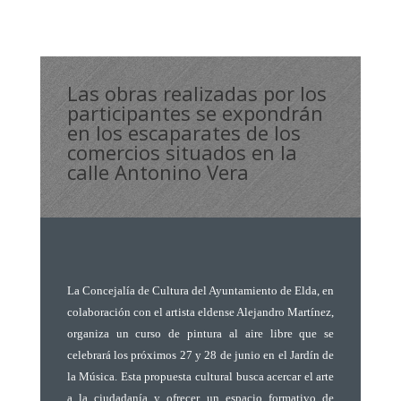
Las obras realizadas por los
participantes se expondrán
en los escaparates de los
comercios situados en la
calle Antonino Vera
La Concejalía de Cultura del Ayuntamiento de Elda, en
colaboración con el artista eldense Alejandro Martínez,
organiza un curso de pintura al aire libre que se
celebrará los próximos 27 y 28 de junio en el Jardín de
la Música. Esta propuesta cultural busca acercar el arte
a la ciudadanía y ofrecer un espacio formativo de