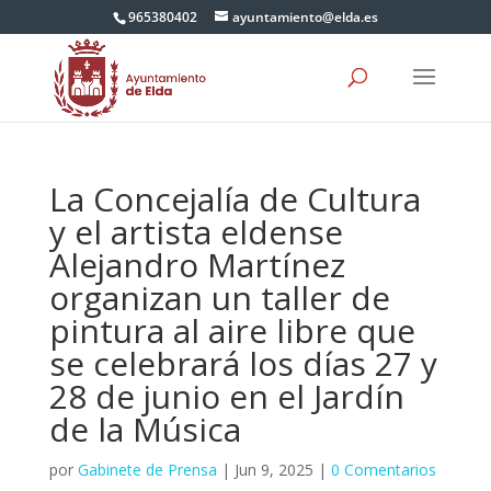
965380402
ayuntamiento@elda.es
La Concejalía de Cultura
y el artista eldense
Alejandro Martínez
organizan un taller de
pintura al aire libre que
se celebrará los días 27 y
28 de junio en el Jardín
de la Música
por
Gabinete de Prensa
|
Jun 9, 2025
|
0 Comentarios