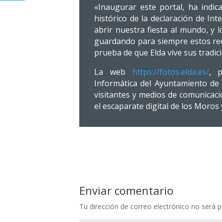
«Inaugurar este portal, ha indica
histórico de la declaración de In
abrir nuestra fiesta al mundo, y
guardando para siempre estos rec
prueba de que Elda vive sus tradic
La web
https://fotos.elda.es/
, 
Informática del Ayuntamiento de E
visitantes y medios de comunicaci
el escaparate digital de los Moros 
Enviar comentario
Tu dirección de correo electrónico no será p