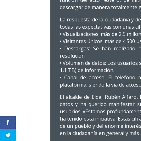
función del acto festero, permi
descargar de manera totalmente gr
La respuesta de la ciudadanía y d
todas las expectativas con unas cif
• Visualizaciones: más de 2,5 millo
• Visitantes únicos: más de 4.500 
• Descargas: Se han realizado 
resolución.
• Volumen de datos: Los usuarios 
1,1 TB) de información.
• Canal de acceso: El teléfono 
plataforma, siendo la vía de acces
El alcalde de Elda, Rubén Alfaro
datos y ha querido manifestar s
usuarios: «Estamos profundamente
ha tenido esta iniciativa. Estas ci
de un pueblo y del enorme interés
en la ciudadanía en general y más 