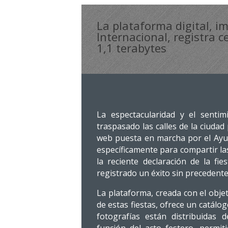
La plataforma digital, i
Internacional, registra c
1,1 terabytes
La espectacularidad y el senti
traspasado las calles de la ciudad
web puesta en marcha por el Ayunt
específicamente para compartir la
la reciente declaración de la fie
registrado un éxito sin precedent
La plataforma, creada con el obje
de estas fiestas, ofrece un catálo
fotografías están distribuidas 