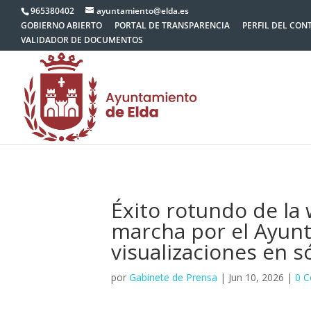
965380402
ayuntamiento@elda.es
GOBIERNO ABIERTO
PORTAL DE TRANSPARENCIA
PERFIL DEL CON
VALIDADOR DE DOCUMENTOS
Éxito rotundo de la
marcha por el Ayunt
visualizaciones en s
por
Gabinete de Prensa
|
Jun 10, 2026
|
0 C