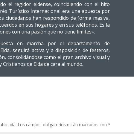
do el regidor eldense, coincidiendo con el hito
terés Turístico Internacional era una apuesta por
 los ciudadanos han respondido de forma masiva,
uerdos en sus hogares y en sus teléfonos. Es la
iones con una pasión que no tiene límites».
puesta en marcha por el departamento de
lda, seguirá activa y a disposición de festeros,
ón, consolidándose como el gran archivo visual y
y Cristianos de Elda de cara al mundo.
ublicada.
Los campos obligatorios están marcados con
*