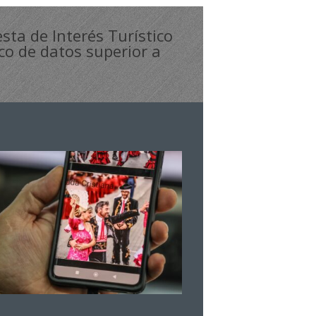
sta de Interés Turístico
ico de datos superior a