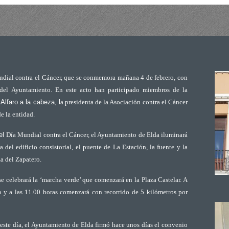
ndial contra el Cáncer, que se conmemora mañana 4 de febrero, con
 del Ayuntamiento. En este acto han participado miembros de la
Alfaro
a la cabeza, l
a presidenta de la Asociación contra el Cáncer
e la entidad.
del
Día Mundial contra el Cáncer, el Ayuntamiento de Elda iluminará
a del edificio consistorial, el puente de La Estación, la fuente y la
za del Zapatero.
se celebrará la ‘marcha verde’ que
comenzará en la Plaza Castelar. A
to y a las 11.00 horas comenzará con recorrido de 5 kilómetros por
ste día, el Ayuntamiento de Elda firmó hace unos días el convenio