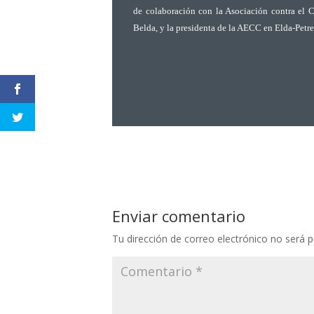
de colaboración con la Asociación contra el C
Belda
, y la presidenta de la AECC en Elda-Petre
Enviar comentario
Tu dirección de correo electrónico no será p