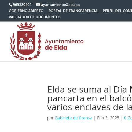
965380402
ayuntamiento@elda.es
GOBIERNO ABIERTO
PORTAL DE TRANSPARENCIA
PERFIL DEL CON
VALIDADOR DE DOCUMENTOS
Elda se suma al Día 
pancarta en el balcó
varios enclaves de l
por
Gabinete de Prensa
|
Feb 3, 2025
|
0 C