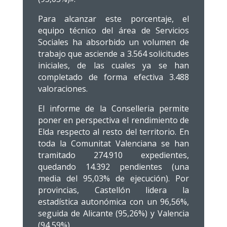
Para alcanzar este porcentaje, el
equipo técnico del área de Servicios
Sociales ha absorbido un volumen de
trabajo que asciende a 3.564 solicitudes
iniciales, de las cuales ya se han
completado de forma efectiva 3.488
valoraciones.
El informe de la Conselleria permite
poner en perspectiva el rendimiento de
Elda respecto al resto del territorio. En
toda la Comunitat Valenciana se han
tramitado 274.910 expedientes,
quedando 14.392 pendientes (una
media del 95,03% de ejecución). Por
provincias, Castellón lidera la
estadística autonómica con un 96,56%,
seguida de Alicante (95,26%) y Valencia
(94,59%).