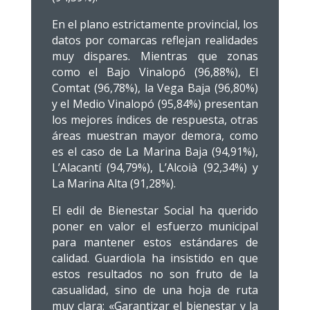
En el plano estrictamente provincial, los
datos por comarcas reflejan realidades
muy dispares. Mientras que zonas
como el Bajo Vinalopó (96,88%), El
Comtat (96,78%), la Vega Baja (96,80%)
y el Medio Vinalopó (95,84%) presentan
los mejores índices de respuesta, otras
áreas muestran mayor demora, como
es el caso de La Marina Baja (94,91%),
L’Alacantí (94,79%), L’Alcoià (92,34%) y
La Marina Alta (91,28%).
El edil de Bienestar Social ha querido
poner en valor el esfuerzo municipal
para mantener estos estándares de
calidad. Guardiola ha insistido en que
estos resultados no son fruto de la
casualidad, sino de una hoja de ruta
muy clara: «Garantizar el bienestar y la