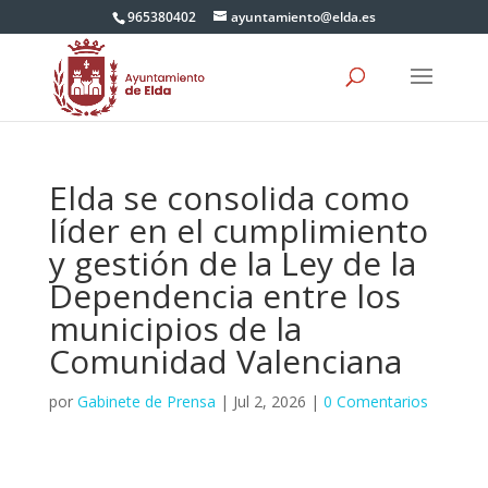
965380402
ayuntamiento@elda.es
Elda se consolida como
líder en el cumplimiento
y gestión de la Ley de la
Dependencia entre los
municipios de la
Comunidad Valenciana
por
Gabinete de Prensa
|
Jul 2, 2026
|
0 Comentarios