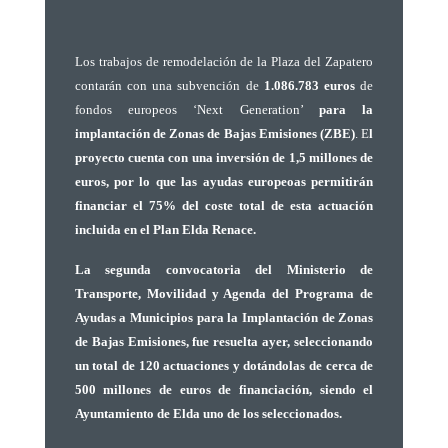
Los trabajos de remodelación de la Plaza del Zapatero
contarán con una subvención de
1.086.783 euros
de
fondos europeos ‘Next Generation’
para la
implantación de Zonas de Bajas Emisiones (ZBE)
. E
l
proyecto cuenta con una inversión de 1,5 millones de
euros, por lo que las ayudas europeoas permitirán
financiar el 75% del coste total de esta actuación
incluida en el Plan Elda Renace.
La segunda convocatoria del Ministerio de
Transporte, Movilidad y Agenda del Programa de
Ayudas a Municipios para la Implantación de Zonas
de Bajas Emisiones, fue resuelta ayer, seleccionando
un total de 120 actuaciones y dotándolas de cerca de
500 millones de euros de financiación, siendo el
Ayuntamiento de Elda uno de los seleccionados.