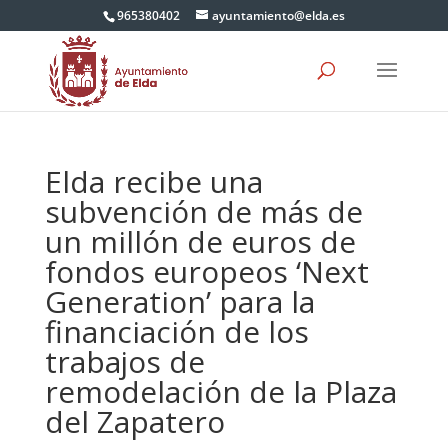
965380402
ayuntamiento@elda.es
Elda recibe una
subvención de más de
un millón de euros de
fondos europeos ‘Next
Generation’ para la
financiación de los
trabajos de
remodelación de la Plaza
del Zapatero