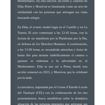
Mediterráneo. En esta edición, las torres y castillos de
Elda, Petrer y Monóvar se iluminarán como un acto de
solidaridad con las personas que arriesgan sus vidas
buscando refugio.
En Elda, el evento tendrá lugar en el Castillo y en La
Torreta. El acto comenzará a las 12:45 horas, con la
lectura de un manifiesto por la Plataforma por la Paz,
en defensa de los Derechos Humanos. A continuación,
a las 13:00 horas, se encenderán antorchas y botes de
humo frío para mostrar simbólicamente el camino a
quienes se enfrentan a la adversidad en el
Mediterráneo. Elda se une así a Petrer, donde esta
acción comenzó en 2023, y Monóvar, que lo celebrará
por la tarde.
La iniciativa, impulsada por el Centre d’Estudis Locals
del Vinalopó (CEL) con la colaboración de los tres
ayuntamientos, busca sensibilizar sobre la dramática
situación de las personas migrantes que arriesgan sus