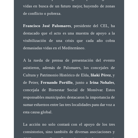
vidas en busca de un futuro mejor, huyendo de zonas
de conflicto o pobreza.
Francisco José Palomares
, presidente del CEL, ha
destacado que el acto es una muestra de apoyo a la
visibilización de una crisis que cada año cobra
demasiadas vidas en el Mediterráneo.
A la rueda de prensa de presentación del evento
asistieron, además de Palomares, los concejales de
Cultura y Patrimonio Histórico de Elda,
Iñaki Pérez
, y
de Petrer,
Fernando Portillo
, junto a
Irina Nohales
,
concejala de Bienestar Social de Monóvar. Estos
responsables municipales destacaron la importancia de
sumar esfuerzos entre las tres localidades para dar voz a
esta causa global.
La acción no solo contará con el apoyo de los tres
consistorios, sino también de diversas asociaciones y