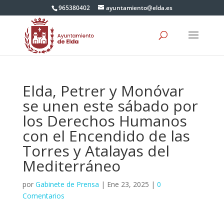
965380402
ayuntamiento@elda.es
Elda, Petrer y Monóvar
se unen este sábado por
los Derechos Humanos
con el Encendido de las
Torres y Atalayas del
Mediterráneo
por
Gabinete de Prensa
|
Ene 23, 2025
|
0
Comentarios