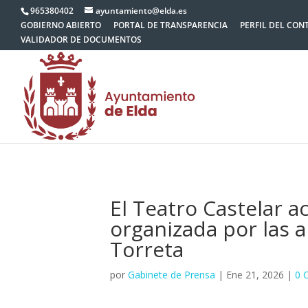
965380402
ayuntamiento@elda.es
GOBIERNO ABIERTO
PORTAL DE TRANSPARENCIA
PERFIL DEL CON
VALIDADOR DE DOCUMENTOS
El Teatro Castelar ac
organizada por las a
Torreta
por
Gabinete de Prensa
|
Ene 21, 2026
|
0 