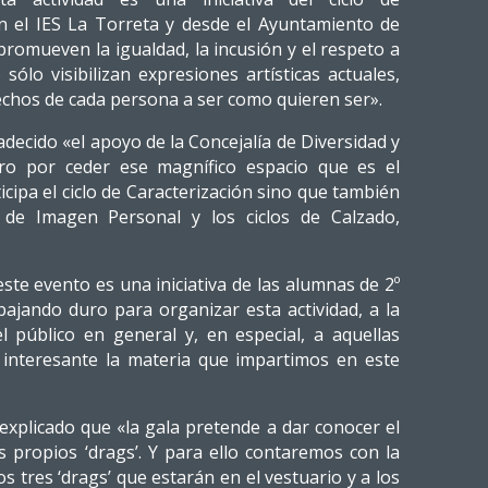
n el IES La Torreta y desde el Ayuntamiento de
promueven la igualdad, la incusión y el respeto a
sólo visibilizan expresiones artísticas actuales,
chos de cada persona a ser como quieren ser».
decido «el apoyo de la Concejalía de Diversidad y
tro por ceder ese magnífico espacio que es el
icipa el ciclo de Caracterización sino que también
de Imagen Personal y los ciclos de Calzado,
te evento es una iniciativa de las alumnas de 2º
bajando duro para organizar esta actividad, a la
 público en general y, en especial, a aquellas
 interesante la materia que impartimos en este
 explicado que «la gala pretende a dar conocer el
os propios ‘drags’. Y para ello contaremos con la
ros tres ‘drags’ que estarán en el vestuario y a los