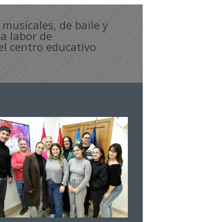
musicales, de baile y
la labor de
el centro educativo