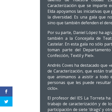
Caracterización que se imparte e
Elda apoyamos las iniciativas que 
la diversidad. Es una gala que no 
sino que también defenden el dere
Por su parte, Daniel López ha agra
también a la Concejalía de Tea
Castelar. En esta gala no sólo part
toman parte del Departamento 
Confección, Textil y Piel».
Andrés Coves ha destacado que «es
de Caracterización, que están tra
que animamos a asistir a todo el
personas que les puede resultar
ciclo».
El profesor del IES La Torreta ha
trabajo de caracterización y de l
participación de siete ‘drags’ y ot