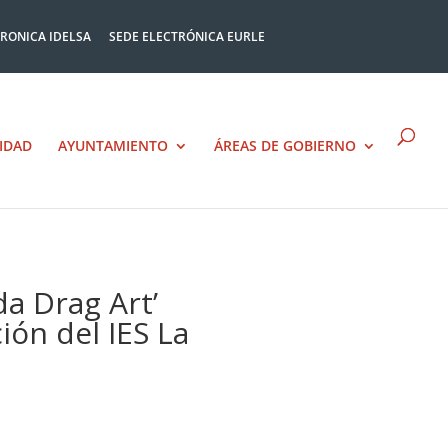
TRONICA IDELSA
SEDE ELECTRÓNICA EURLE
IDAD
AYUNTAMIENTO
ÁREAS DE GOBIERNO
da Drag Art’
ión del IES La