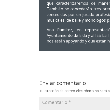
que caracterizaremos de manera 
También se concederán tres prem
concedidos por un jurado profesi
musicales, de baile y monólogos p
Ana Ramírez, en representaci
Ayuntamiento de Elda y al IES La 
nos están apoyando y que están ha
Enviar comentario
Tu dirección de correo electrónico no será p