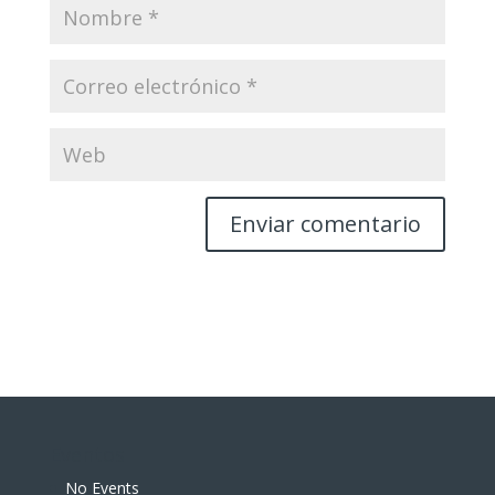
Eventos
No Events