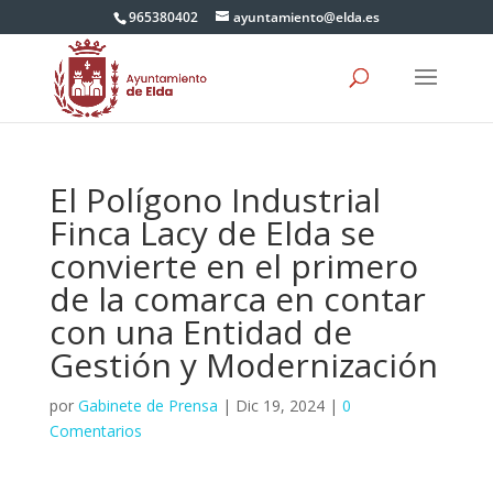
965380402
ayuntamiento@elda.es
El Polígono Industrial
Finca Lacy de Elda se
convierte en el primero
de la comarca en contar
con una Entidad de
Gestión y Modernización
por
Gabinete de Prensa
|
Dic 19, 2024
|
0
Comentarios