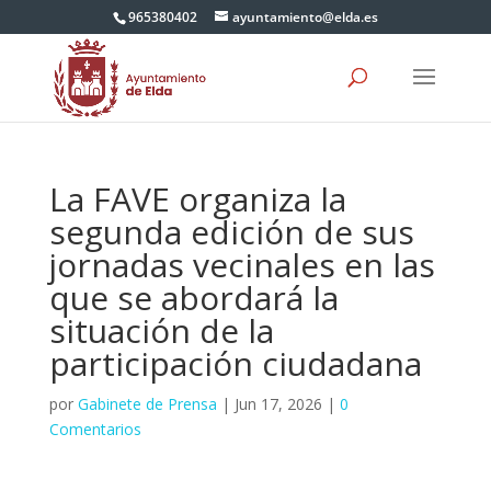
965380402
ayuntamiento@elda.es
La FAVE organiza la
segunda edición de sus
jornadas vecinales en las
que se abordará la
situación de la
participación ciudadana
por
Gabinete de Prensa
|
Jun 17, 2026
|
0
Comentarios