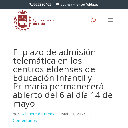
965380402
ayuntamiento@elda.es
El plazo de admisión
telemática en los
centros eldenses de
Educación Infantil y
Primaria permanecerá
abierto del 6 al día 14 de
mayo
por
Gabinete de Prensa
|
Mar 17, 2025
|
0
Comentarios