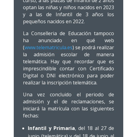
curso, a las plazas de Infantil de 2 años
optan las niñas y niños nacidos en 2023
y a las de Infantil de 3 años los
pequeños nacidos en 2022.
La Conselleria de Educación tampoco
ha anunciado en qué web
(
www.telematricula.es
) se podrá realizar
la admisión escolar de manera
telemática. Hay que recordar que es
imprescindible contar con Certificado
Digital o DNI electrónico para poder
realizar la inscripción telemática.
Una vez concluido el periodo de
admisión y el de reclamaciones, se
iniciará la matrícula con las siguientes
fechas:
Infantil y Primaria
, del 18 al 27 de
junio (telemática) y del 18 de junio al