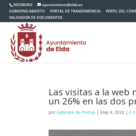
965380402
ayuntamiento@elda.es
GOBIERNO ABIERTO
PORTAL DE TRANSPARENCIA
PERFIL DEL CON
VALIDADOR DE DOCUMENTOS
Las visitas a la web
un 26% en las dos p
por
Gabinete de Prensa
|
May 4, 2020
|
0 C