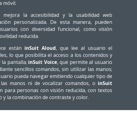
 móvil.
mejora la accesibilidad y la usabilidad web
ción personalizada. De esta manera, pueden
suarios con diversidad funcional, como visión
vilidad reducida.
rece están
inSuit Aloud
, que lee al usuario el
es, lo que posibilita el acceso a los contenidos y
 la pantalla;
inSuit Voice
, que permite al usuario
ante sencillos comandos, sin utilizar las manos;
 usuario pueda navegar emitiendo cualquier tipo de
ar las manos ni de vocalizar comandos, o
inSuit
n para personas con visión reducida, con textos
o y la combinación de contraste y color.