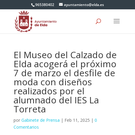
965380402
ayuntamiento@elda.es
El Museo del Calzado de
Elda acogerá el próximo
7 de marzo el desfile de
moda con diseños
realizados por el
alumnado del IES La
Torreta
por
Gabinete de Prensa
|
Feb 11, 2025
|
0
Comentarios