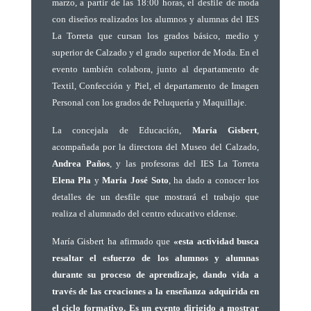
marzo, a partir de las 18:00 horas, el desfile de moda
con diseños realizados los alumnos y alumnas del IES
La Torreta que cursan los grados básico, medio y
superior de Calzado y el grado superior de Moda. En el
evento también colabora, junto al departamento de
Textil, Confección y Piel, el departamento de Imagen
Personal con los grados de Peluquería y Maquillaje.
La concejala de Educación,
María Gisbert
,
acompañada por la directora del Museo del Calzado,
Andrea Paños
, y las profesoras del IES La Torreta
Elena Pla
y
María José Soto
, ha dado a conocer los
detalles de un desfile que mostrará el trabajo que
realiza el alumnado del centro educativo eldense.
María Gisbert ha afirmado que
«esta actividad busca
resaltar el esfuerzo de los alumnos y alumnas
durante su proceso de aprendizaje, dando vida a
través de las creaciones a la enseñanza adquirida en
el ciclo formativo. Es un evento dirigido a mostrar