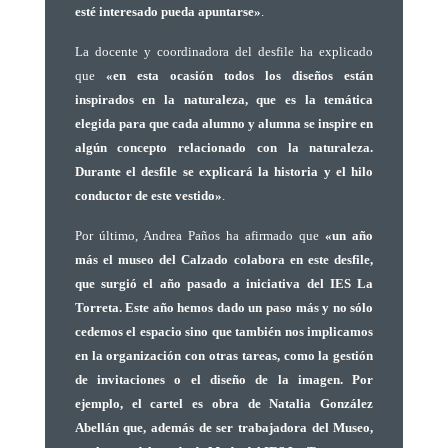
esté interesado pueda apuntarse»
.
La docente y coordinadora del desfile ha explicado
que
«en esta ocasión todos los diseños están
inspirados en la naturaleza, que es la temática
elegida para que cada alumno y alumna se inspire en
algún concepto relacionado con la naturaleza.
Durante el desfile se explicará la historia y el hilo
conductor de este vestido»
.
Por último, Andrea Paños ha afirmado que
«un año
más el museo del Calzado colabora en este desfile,
que surgió el año pasado a iniciativa del IES La
Torreta. Este año hemos dado un paso más y no sólo
cedemos el espacio sino que también nos implicamos
en la organización con otras tareas, como la gestión
de invitaciones o el diseño de la imagen. Por
ejemplo, el cartel es obra de Natalia González
Abellán que, además de ser trabajadora del Museo,