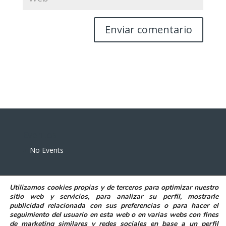
Eventos
No Events
Utilizamos
cookies propias y de terceros
para
optimizar nuestro
sitio web y servicios, para analizar su perfil, mostrarle
publicidad relacionada con sus preferencias o para hacer el
seguimiento del usuario en esta web o en varias webs con fines
POLITICA DE PRIVACIDAD
AVISO LEGAL
de marketing similares y redes sociales en base a un perfil