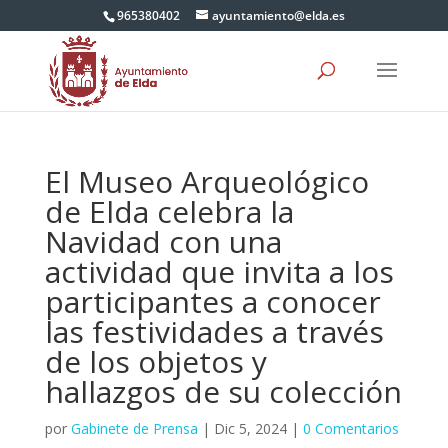
965380402
ayuntamiento@elda.es
El Museo Arqueológico
de Elda celebra la
Navidad con una
actividad que invita a los
participantes a conocer
las festividades a través
de los objetos y
hallazgos de su colección
por
Gabinete de Prensa
|
Dic 5, 2024
|
0 Comentarios