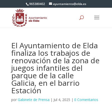
965380402
ayuntamiento@elda.es
El Ayuntamiento de Elda
finaliza los trabajos de
renovación de la zona de
juegos infantiles del
parque de la calle
Galicia, en el barrio
Estación
por
Gabinete de Prensa
|
Jul 4, 2025
|
0 Comentarios