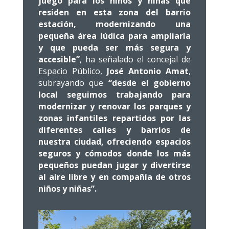
juego para los niños y niñas que
residen en esta zona del barrio
estación, modernizando una
pequeña área lúdica para ampliarla
y que pueda ser más segura y
accesible”
, ha señalado el concejal de
Espacio Público,
José Antonio Amat
,
subrayando que
“desde el gobierno
local seguimos trabajando para
modernizar y renovar los parques y
zonas
infantiles repartidos por las
diferentes calles y barrios de
nuestra ciudad, ofreciendo espacios
seguros y cómodos donde los más
pequeños puedan jugar y divertirse
al aire libre y en compañía de otros
niños y niñas”.