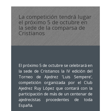
La competición tendrá lugar
el próximo 5 de octubre en
la sede de la comparsa de
Cristianos
El próximo 5 de octubre se celebrará en
la sede de Cristianos la IV edición del
Torneo de Ajedrez ‘Luis Sempere’,
competición organizada por el Club
Ajedrez Ruy López que contará con la
participación de más de un centenar de
ajedrecistas procedentes de toda
España.