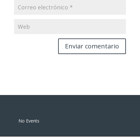
Eventos
No Events