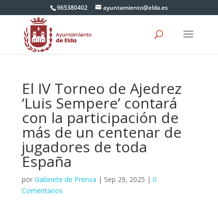
965380402
ayuntamiento@elda.es
El IV Torneo de Ajedrez
‘Luis Sempere’ contará
con la participación de
más de un centenar de
jugadores de toda
España
por
Gabinete de Prensa
|
Sep 29, 2025
|
0
Comentarios