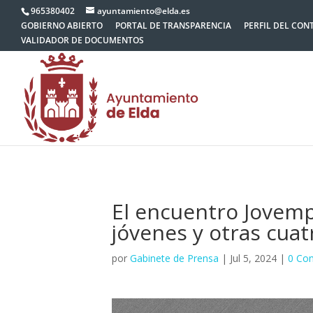
965380402
ayuntamiento@elda.es
GOBIERNO ABIERTO
PORTAL DE TRANSPARENCIA
PERFIL DEL CON
VALIDADOR DE DOCUMENTOS
El encuentro Jovemp
jóvenes y otras cua
por
Gabinete de Prensa
|
Jul 5, 2024
|
0 Co