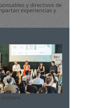
onsables y directivos de
mpartan experiencias y
4 JOVEMPA