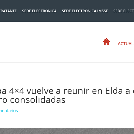
TRATANTE
SEDE ELECTRÓNICA
SEDE ELECTRÓNICA IMSSE
SEDE ELEC
ACTUAL
a 4×4 vuelve a reunir en Elda a
tro consolidadas
mentarios