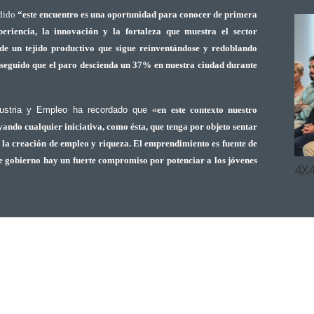
edido
“este encuentro es una oportunidad
para conocer de primera
eriencia, la innovación y la fortaleza que muestra el sector
e un tejido productivo que sigue reinventándose y redoblando
nseguido que el paro descienda un 37% en nuestra ciudad durante
ustria y Empleo ha recordado que «
en este contexto nuestro
yando cualquier iniciativa, como ésta, que tenga por objeto sentar
a la creación de empleo y riqueza. El emprendimiento es fuente de
e gobierno hay un fuerte compromiso por potenciar a los jóvenes
4X