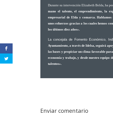
Durante su intervención
Elizabeth Belda
, ha p
mano el talento, el emprendimiento, la exp
empresarial de Elda y comarca. Hablamos d
unos esfuerzos gracias a los cuales hemos co
los últimos diez años».
La concejala de Fomento Económico, Ind
Ayuntamiento, a través de Idelsa, seguirá apo
las bases y propiciar un clima favorable par
economía y trabajo, y desde nuestro equipo d
talentos».
Enviar comentario