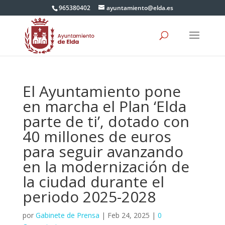
965380402
ayuntamiento@elda.es
El Ayuntamiento pone
en marcha el Plan ‘Elda
parte de ti’, dotado con
40 millones de euros
para seguir avanzando
en la modernización de
la ciudad durante el
periodo 2025-2028
por
Gabinete de Prensa
|
Feb 24, 2025
|
0