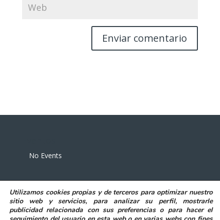
Eventos
No Events
Utilizamos
cookies propias y de terceros
para
optimizar nuestro
sitio web y servicios, para analizar su perfil, mostrarle
publicidad relacionada con sus preferencias o para hacer el
seguimiento del usuario en esta web o en varias webs con fines
POLITICA DE PRIVACIDAD
AVISO LEGAL