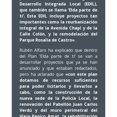
Desarrollo Integrada Local (EDIL),
que también se llama ‘Elda parte de
ti’. Esta EDIL incluye proyectos tan
importantes como la reurbanización
integral de la Avenida Chapí y de la
Calle Colón, y la remodelación del
Parque Rosalía de Castro»
.
Rubén Alfaro ha explicado que dentro
del Plan ‘Elda parte de ti’ se van a
desarrollar proyectos que ya se han
anunciado y que estaban redactados,
pero ha aclarado que
«con este plan
dotamos de recursos suficientes
para poder licitarlos y llevarlos a
cabo, como la construcción de la
nueva sede de la Policía Local, la
renovación del Pabellón Juan Carlos
Verdú y del muro perimetral del
Viejo Pepico Amat, la rehabilitación