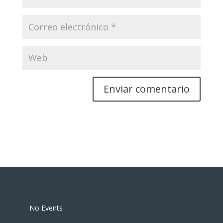
Eventos
No Events