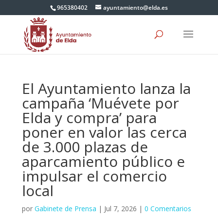
965380402
ayuntamiento@elda.es
El Ayuntamiento lanza la
campaña ‘Muévete por
Elda y compra’ para
poner en valor las cerca
de 3.000 plazas de
aparcamiento público e
impulsar el comercio
local
por
Gabinete de Prensa
|
Jul 7, 2026
|
0 Comentarios