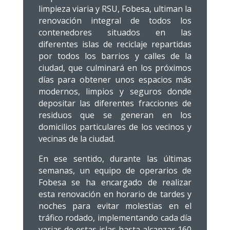
limpieza viaria y RSU, Fobesa, ultiman la
renovación integral de todos los
contenedores situados en las
diferentes islas de reciclaje repartidas
por todos los barrios y calles de la
ciudad, que culminará en los próximos
días para obtener unos espacios más
modernos, limpios y seguros donde
depositar las diferentes fracciones de
residuos que se generan en los
domicilios particulares de los vecinos y
vecinas de la ciudad.
En ese sentido, durante las últimas
semanas, un equipo de operarios de
Fobesa se ha encargado de realizar
esta renovación en horario de tardes y
noches para evitar molestias en el
tráfico rodado, implementando cada día
varias de estas islas hasta alcanzar 160