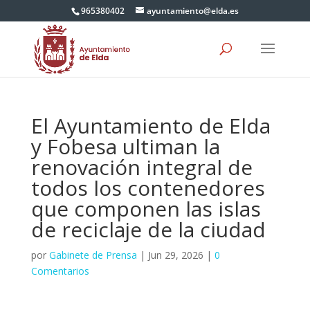
965380402
ayuntamiento@elda.es
El Ayuntamiento de Elda
y Fobesa ultiman la
renovación integral de
todos los contenedores
que componen las islas
de reciclaje de la ciudad
por
Gabinete de Prensa
|
Jun 29, 2026
|
0
Comentarios