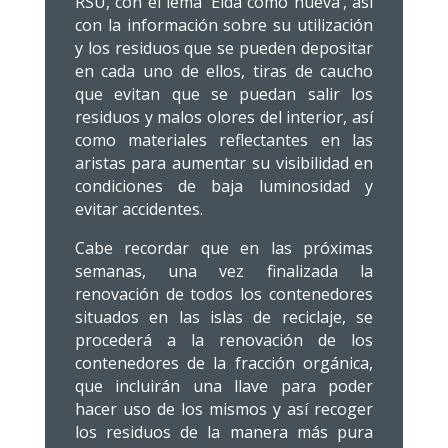
RSU, con el lema ‘Elda como nueva’, así
con la información sobre su utilización
y los residuos que se pueden depositar
en cada uno de ellos, tiras de caucho
que evitan que se puedan salir los
residuos y malos olores del interior, así
como materiales reflectantes en las
aristas para aumentar su visibilidad en
condiciones de baja luminosidad y
evitar accidentes.
Cabe recordar que en las próximas
semanas, una vez finalizada la
renovación de todos los contenedores
situados en las islas de reciclaje, se
procederá a la renovación de los
contenedores de la fracción orgánica,
que incluirán una llave para poder
hacer uso de los mismos y así recoger
los residuos de la manera más pura