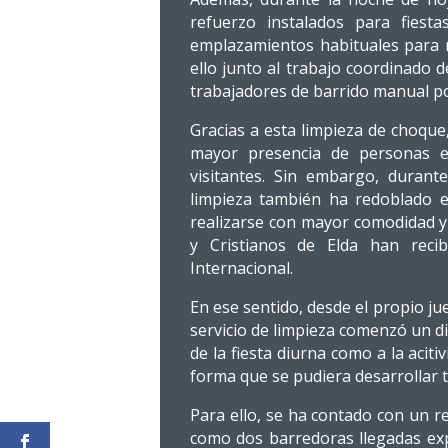
refuerzo instalados para fiest
emplazamientos habituales para 
ello junto al trabajo coordinado
trabajadores de barrido manual por
Gracias a esta limpieza de choque
mayor presencia de personas en
visitantes. Sin embargo, durante
limpieza también ha redoblado e
realizarse con mayor comodidad y 
y Cristianos de Elda han recib
Internacional.
En ese sentido, desde el propio jue
servicio de limpieza comenzó un di
de la fiesta diurna como a la aciti
forma que se pudiera desarrollar 
Para ello, se ha contado con un r
como dos barredoras llegadas exp