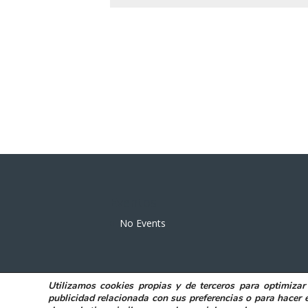
Eventos
No Events
Utilizamos
cookies propias y de terceros
para
optimizar
POLITICA DE PRIVACIDAD
AVISO LEGAL
publicidad relacionada con sus preferencias o para hacer 