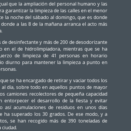
igual que la ampliación del personal humano y las
 garantizar la limpieza de las calles en el menor
te la noche del sábado al domingo, que es donde
 y donde a las 8 de la mañana arranca el acto más
a.
os de desinfectante y más de 200 de desodorizante
o en el de hidrolimpiadora, mientras que se ha
uerzo de limpieza de 41 personas en horario
io diurno para mantener la limpieza a punto en
ersonas.
 que se ha encargado de retirar y vaciar todos los
 al día, sobre todo en aquellos puntos de mayor
dos camiones recolectores de pequeña capacidad
in entorpecer el desarrollo de la fiesta y evitar
ndo así acumulaciones de residuos en unos días
ue ha superado los 30 grados. De ese modo, y a
datos, se han recogido más de 390 toneladas de
 ciudad.