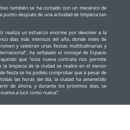
itivo también se ha contado con un mecánico de
a punto después de una actividad de limpieza tan
 RSU realiza un esfuerzo enorme por devolver a la
cinco días más intensos del año, donde miles de
onviven y celebran unas fiestas multitudinarias y
ternacional”, ha señalado el concejal de Espacio
brayando que “esta nueva contrata nos permite
la limpieza de la ciudad se realice en el menor
s de fiesta se ha podido comprobar que a pesar de
 todas las horas del día, la ciudad ha amanecido
artir de ahora, y durante los próximos días, se
 vuelva a lucir como nueva”.