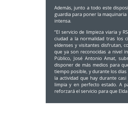
Además, junto a todo este dispos
guardia para poner la maquinaria 
intensa.
“El servicio de limpieza viaria y
ciudad a la normalidad tras los 
eldenses y visitantes disfrutan, c
que ya son reconocidas a nivel in
Público, José Antonio Amat, su
disponer de más medios para que 
tiempo posible, y durante los día
la actividad que hay durante casi
limpia y en perfecto estado. A p
reforzará el servicio para que Elda