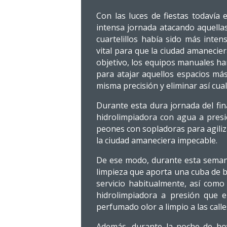
Con las luces de fiestas todavía 
intensa jornada atacando aquellas 
cuartelillos había sido más inte
vital para que la ciudad amanecie
objetivo, los equipos manuales h
para atajar aquellos espacios má
misma precisión y eliminar así cual
Durante esta dura jornada del fin
hidrolimpiadora con agua a presi
peones con sopladoras para agiliza
la ciudad amaneciera impecable.
De ese modo, durante esta semana 
limpieza que aporta una cuba de b
servicio habitualmente, así como
hidrolimpiadora a presión que e
perfumado olor a limpio a las calle
Además, durante la noche de ho