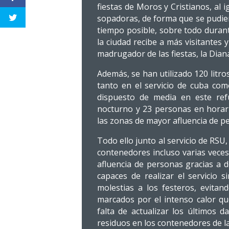
fiestas de Moros y Cristianos, al 
sopadoras, de forma que se pudiera
tiempo posible, sobre todo duran
la ciudad recibe a más visitantes
madrugador de las fiestas, la Dian
Además, se han utilizado 120 litr
tanto en el servicio de cuba com
dispuesto de media en este ref
nocturno y 23 personas en horar
las zonas de mayor afluencia de p
Todo ello junto al servicio de RSU,
contenedores incluso varias veces
afluencia de personas gracias a 
capaces de realizar el servicio s
molestias a los festeros, evita
marcados por el intenso calor q
falta de actualizar los últimos 
residuos en los contenedores de la