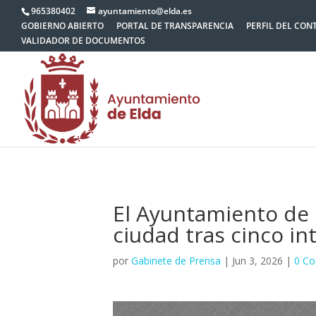
965380402
ayuntamiento@elda.es
GOBIERNO ABIERTO
PORTAL DE TRANSPARENCIA
PERFIL DEL CON
VALIDADOR DE DOCUMENTOS
El Ayuntamiento de 
ciudad tras cinco in
por
Gabinete de Prensa
|
Jun 3, 2026
|
0 Co