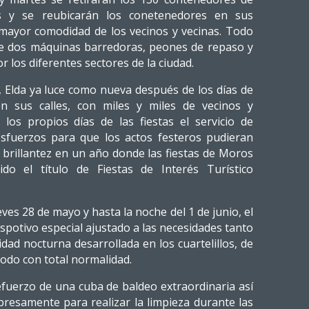
as y se reubicarán los conetenedores en sus
mayor comodidad de los vecinos y vecinas. Todo
 de dos máquinas barredoras, peones de repaso y
 los diferentes sectores de la ciudad.
, Elda ya luce como nueva después de los días de
 sus calles, con miles y miles de vecinos y
 los propios días de las fiestas el servicio de
sfuerzos para que los actos festeros pudieran
brillantez en un año donde las fiestas de Moros
ido el título de Fiestas de Interés Turístico
ves 28 de mayo y hasta la noche del 1 de junio, el
spotivo especial ajustado a las necesidades tanto
vidad nocturna desarrollada en los cuartelillos, de
todo con total normalidad.
efuerzo de una cuba de baldeo extraordinaria así
resamente para realizar la limpieza durante las