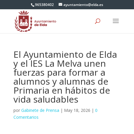
965380402
ayuntamiento@elda.es
El Ayuntamiento de Elda
y el IES La Melva unen
fuerzas para formar a
alumnos y alumnas de
Primaria en hábitos de
vida saludables
por
Gabinete de Prensa
|
May 18, 2026
|
0
Comentarios