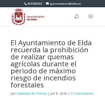
965380402
ayuntamiento@elda.es
El Ayuntamiento de Elda
recuerda la prohibición
de realizar quemas
agrícolas durante el
periodo de máximo
riesgo de incendios
forestales
por
Gabinete de Prensa
|
Jun 8, 2026
|
0 Comentarios