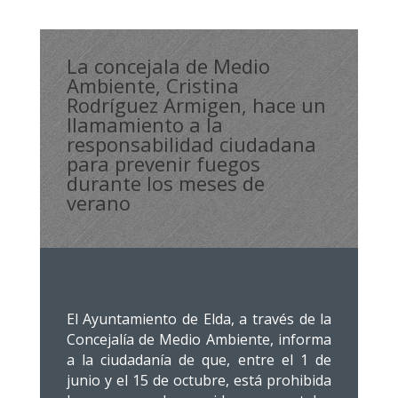
La concejala de Medio
Ambiente, Cristina
Rodríguez Armigen, hace un
llamamiento a la
responsabilidad ciudadana
para prevenir fuegos
durante los meses de
verano
El Ayuntamiento de Elda, a través de la
Concejalía de Medio Ambiente, informa
a la ciudadanía de que, entre el 1 de
junio y el 15 de octubre, está prohibida