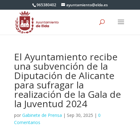
965380402
ayuntamiento@elda.es
El Ayuntamiento recibe
una subvención de la
Diputación de Alicante
para sufragar la
realización de la Gala de
la Juventud 2024
por
Gabinete de Prensa
|
Sep 30, 2025
|
0
Comentarios