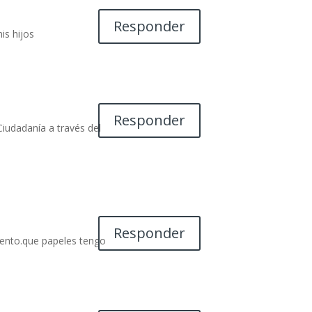
Responder
is hijos
Responder
Ciudadanía a través del
Responder
iento.que papeles tengo