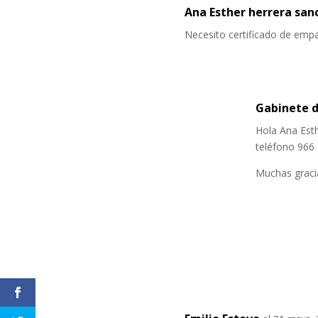
Ana Esther herrera sa
Necesito certificado de emp
Gabinete d
Hola Ana Esth
teléfono 966 
Muchas graci