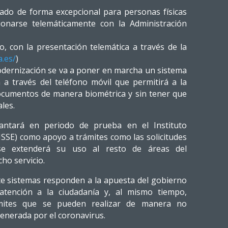
tado de forma excepcional para personas físicas
ionarse telemáticamente con la Administración
, con la presentación telemática a través de la
a.es/
)
odernización se va a poner en marcha un sistema
a a través del teléfono móvil que permitirá a la
 documentos de manera biométrica y sin tener que
les.
plantará en periodo de prueba en el Instituto
IMSSE) como apoyo a trámites como las solicitudes
se extenderá su uso al resto de áreas del
ho servicio.
e sistemas responden a la apuesta del gobierno
 atención a la ciudadanía y, al mismo tiempo,
mites que se pueden realizar de manera no
 generada por el coronavirus.