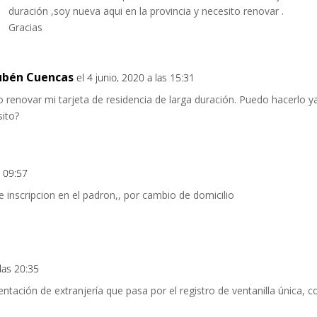
duración ,soy nueva aqui en la provincia y necesito renovar .
Gracias
ubén Cuencas
el 4 junio, 2020 a las 15:31
o renovar mi tarjeta de residencia de larga duración. Puedo hacerlo 
ito?
s 09:57
e inscripcion en el padron,, por cambio de domicilio
 las 20:35
ación de extranjería que pasa por el registro de ventanilla única, 