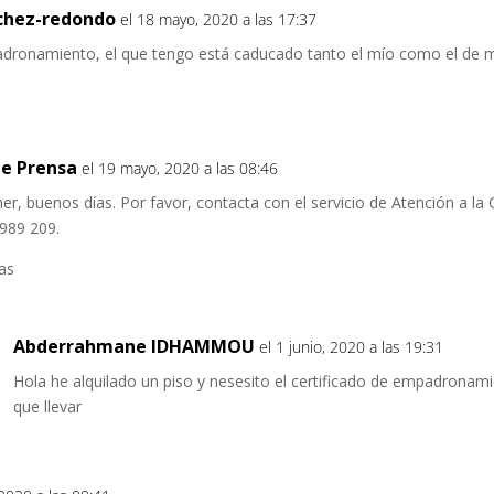
nchez-redondo
el 18 mayo, 2020 a las 17:37
adronamiento, el que tengo está caducado tanto el mío como el de m
e Prensa
el 19 mayo, 2020 a las 08:46
er, buenos días. Por favor, contacta con el servicio de Atención a la 
989 209.
as
Abderrahmane IDHAMMOU
el 1 junio, 2020 a las 19:31
Hola he alquilado un piso y nesesito el certificado de empadronam
que llevar