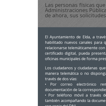
Las personas físicas que
Administraciones Pública
de ahora, sus solicitude
El Ayuntamiento de Elda, a travé
habilitado nuevos canales para q
relacionarse telemáticamente con 
certificado digital, pueda presen
oficinas municipales de forma pres
Los ciudadanos y ciudadanas que 
manera telemática o no dispongan
través de dos vías:
• Por correo electrónico r
documentación de la correspondient
• Por teléfono móvil a través 
también acompañando la documenta