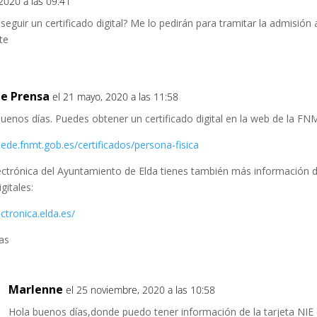
2020 a las 09:41
guir un certificado digital? Me lo pedirán para tramitar la admisión 
te
e Prensa
el 21 mayo, 2020 a las 11:58
buenos días. Puedes obtener un certificado digital en la web de la FN
ede.fnmt.gob.es/certificados/persona-fisica
ectrónica del Ayuntamiento de Elda tienes también más información de
igitales:
ctronica.elda.es/
as
Marlenne
el 25 noviembre, 2020 a las 10:58
Hola buenos días,donde puedo tener información de la tarjeta NIE 