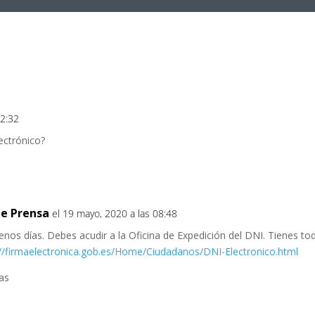
12:32
ectrónico?
e Prensa
el 19 mayo, 2020 a las 08:48
enos días. Debes acudir a la Oficina de Expedición del DNI. Tienes to
://firmaelectronica.gob.es/Home/Ciudadanos/DNI-Electronico.html
as