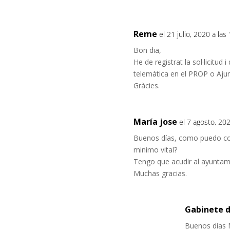
Reme
el 21 julio, 2020 a las
Bon dia,
He de registrat la sol·licitud
telemàtica en el PROP o Ajun
Gràcies.
María jose
el 7 agosto, 202
Buenos días, como puedo con
minimo vital?
Tengo que acudir al ayuntami
Muchas gracias.
Gabinete d
Buenos días 