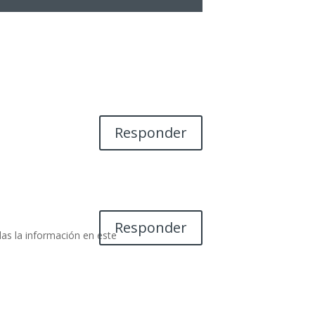
Responder
Responder
das la información en este