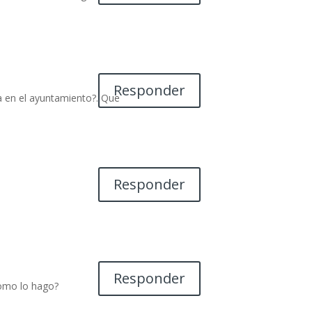
Responder
ya en el ayuntamiento?. Que
Responder
Responder
como lo hago?