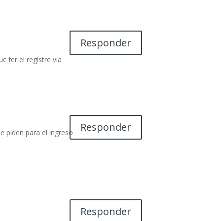
Responder
c fer el registre via
Responder
 piden para el ingreso
Responder