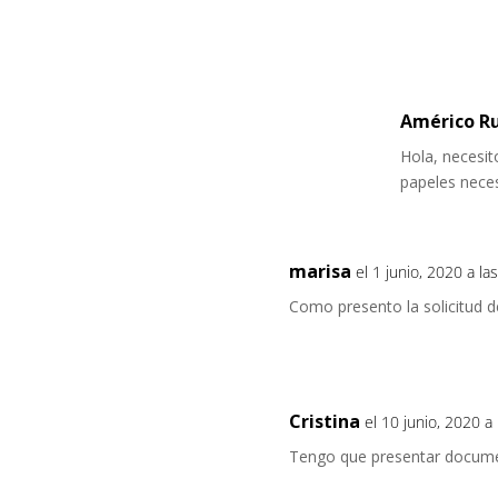
Américo R
Hola, necesit
papeles neces
marisa
el 1 junio, 2020 a la
Como presento la solicitud d
Cristina
el 10 junio, 2020 a
Tengo que presentar document