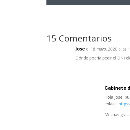
15 Comentarios
Jose
el 18 mayo, 2020 a las 
Dónde podría pedir el DNI el
Gabinete d
Hola Jose, bu
enlace:
https
Muchas graci