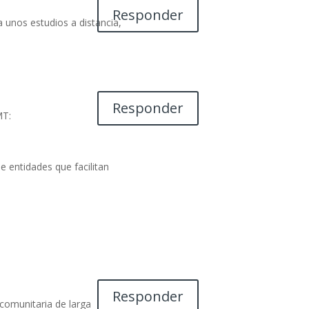
Responder
a unos estudios a distancia,
Responder
MT:
 entidades que facilitan
Responder
comunitaria de larga