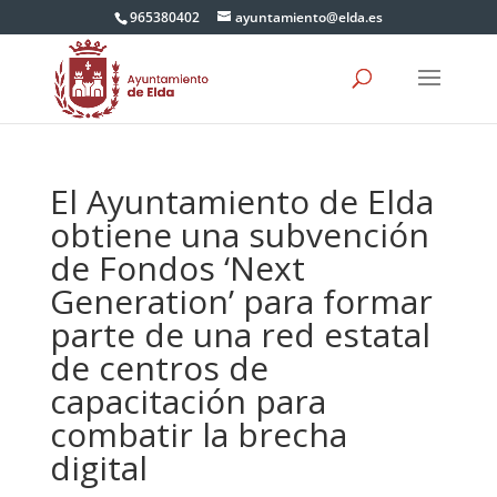
965380402
ayuntamiento@elda.es
El Ayuntamiento de Elda
obtiene una subvención
de Fondos ‘Next
Generation’ para formar
parte de una red estatal
de centros de
capacitación para
combatir la brecha
digital