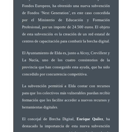
Fondos Europeos, ha obtenido una nueva subvención
de Fondos ‘Next Generation’, en este caso concedida
por el Ministerio de Educación y Formación
Profesional, por un importe de 24.500 euros. El objeto
de esta subvención es la creación de un red estatal de
centros de capacitación para combatir la brecha digital.
El Ayuntamiento de Elda es, junto a Alcoy, Crevillent y
La Nucía, uno de los cuatro consistorios de la
provincia que han conseguido esta ayuda, que ha sido
concedido por concurrencia competitiva.
La subvención permitirá a Elda contar con recursos
para que los colectivos más vulnerables puedan recibir
formación que les facilite acceder a nuevos recursos y
herramientas digitales.
El
concejal de Brecha Digital,
Enrique Quílez
, ha
destacado la importancia de esta nueva subvención