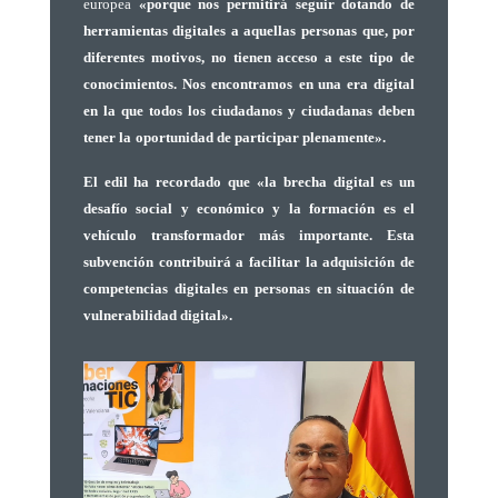
europea
«porque nos permitirá seguir dotando de
herramientas digitales a aquellas personas que, por
diferentes motivos, no tienen acceso a este tipo de
conocimientos. Nos encontramos
en una era digital
en la que todos los ciudadanos y ciudadanas deben
tener la
oportunidad de participar plenamente».
El edil ha recordado que
«la brecha digital es un
desafío social y económico y la formación es el
vehículo transformador más importante. Esta
subvención contribuirá a facilitar la adquisición de
competencias digitales en personas en situación de
vulnerabilidad digital».