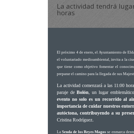
La actividad tendrá luga
horas
El próximo 4 de enero, el Ayuntamiento de Elda
el voluntariado medioambiental, invita a la ciu
que tiene como objetivo fomentar el conocimi
preparar el camino para la llegada de sus Majes
La actividad comenzará a las 11:00 horas
paraje de
Bolón
, un lugar emblemático
evento no solo es un recorrido al air
importancia de cuidar nuestros entorn
autóctona, contribuyendo a su prese
Cristina Rodríguez.
La
Senda de los Reyes Magos
se enmarca dentr