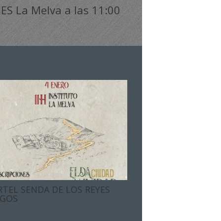
IES La Melva a las 11:00
RTEL SENDA DE LOS REYES
GOS