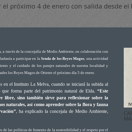
r el próximo 4 de enero con salida desde el 
, a través de la concejalía de Medio Ambiente, en colaboración con
dadanía a participar en la
Senda de los Reyes Magos
, una actividad
ento y el cuidado de los parajes naturales de nuestra localidad y
tades los Reyes Magos de Oriente el próximo día 5 de enero.
 en el Instituto La Melva, cuando se iniciará la subida al
 que forma parte del patrimonio natural de Elda.
“Este
e libre, sino también sirve para reflexionar sobre la
os naturales, así como aprender sobre la flora y fauna
rvación”
, ha explicado la concejala de Medio Ambiente,
CA
MA
o de las políticas de fomento de la sostenibilidad y el respeto por el