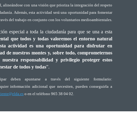
 alineándose con una visión que prioriza la integración del respeto
udadanía. Además, esta actividad será una oportunidad para fomentar
través del trabajo en conjunto con los voluntarios medioambientales.
ción especial a toda la ciudadanía para que se una a esta
tal que todos y todas valoremos el entorno natural
sta actividad es una oportunidad para disfrutar en
idad de nuestros montes y, sobre todo, comprometernos
 nuestra responsabilidad y privilegio proteger estos
nestar de todos y todas
”.
cipar deben apuntarse a través del siguiente formulario:
quier información adicional que necesiten, pueden conseguirla a
iente@elda.es
o en el teléfono 965 38 04 02.