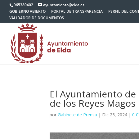
965380402
ayuntamiento@elda.es
GOBIERNO ABIERTO
PORTAL DE TRANSPARENCIA
PERFIL DEL CON
VALIDADOR DE DOCUMENTOS
El Ayuntamiento de 
de los Reyes Magos
por
Gabinete de Prensa
|
Dic 23, 2024
|
0 