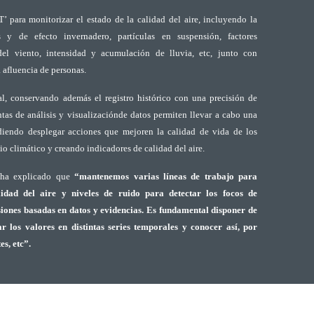
T’ para monitorizar el estado de la calidad del aire, incluyendo la
y de efecto invernadero, partículas en suspensión, factores
del viento, intensidad y acumulación de lluvia, etc, junto con
 afluencia de personas.
al, conservando además el registro histórico con una precisión de
tas de análisis y visualizaciónde datos permiten llevar a cabo una
diendo desplegar acciones que mejoren la calidad de vida de los
 climático y creando indicadores de calidad del aire.
, ha explicado que
“mantenemos varias líneas de trabajo para
idad del aire y niveles de ruido para detectar los focos de
iones basadas en datos y evidencias. Es fundamental disponer de
r los valores en distintas series temporales y conocer así, por
s, etc”.