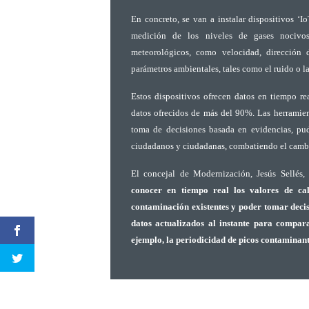
En concreto, se van a instalar dispositivos ‘Io
medición de los niveles de gases nocivos 
meteorológicos, como velocidad, dirección 
parámetros ambientales, tales como el ruido o la
Estos dispositivos ofrecen datos en tiempo re
datos ofrecidos de más del 90%. Las herramien
toma de decisiones basada en evidencias, pu
ciudadanos y ciudadanas, combatiendo el cambio
El concejal de Modernización, Jesús Sellés
conocer en tiempo real los valores de cal
contaminación existentes y poder tomar decis
datos actualizados al instante para compara
ejemplo, la periodicidad de picos contaminante