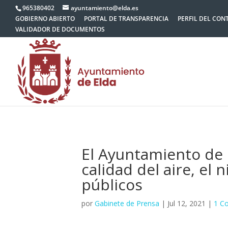
965380402
ayuntamiento@elda.es
GOBIERNO ABIERTO
PORTAL DE TRANSPARENCIA
PERFIL DEL CON
VALIDADOR DE DOCUMENTOS
El Ayuntamiento de 
calidad del aire, el 
públicos
por
Gabinete de Prensa
|
Jul 12, 2021
|
1 C