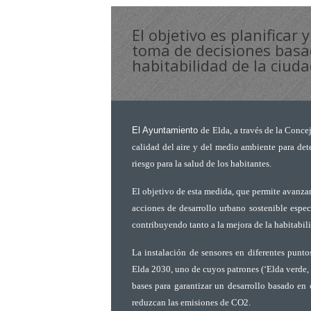
El objetivo es planificar
toma de decisiones basa
habitabilidad de la ciuda
El Ayuntamiento
de Elda, a través de la Conce
calidad del aire y del medio ambiente para de
riesgo para la salud de los habitantes.
El objetivo de esta medida, que permite avanzar
acciones de desarrollo urbano sostenible espe
contribuyendo tanto a la mejora de la habitabil
La instalación de sensores en diferentes punto
Elda 2030, uno de cuyos patrones (‘Elda verde, a
bases para garantizar un desarrollo basado en
reduzcan las emisiones de CO2.