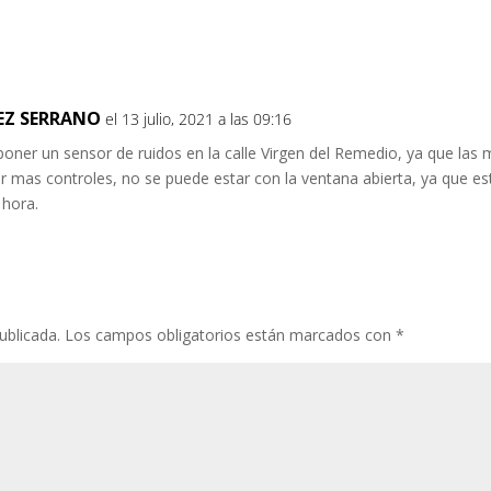
EZ SERRANO
el 13 julio, 2021 a las 09:16
oner un sensor de ruidos en la calle Virgen del Remedio, ya que las
 mas controles, no se puede estar con la ventana abierta, ya que est
 hora.
ublicada.
Los campos obligatorios están marcados con
*