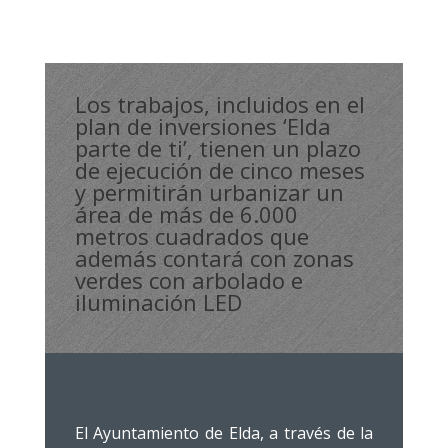
Los trabajos, incluidos en el
plan de inversiones ‘Elda
parte de ti’, tienen un plazo
de ejecución de cinco meses
y permitirán urbanizar un
área de más de 6.000
metros cuadrados que
además contará con zonas
verdes con arbolado e
iluminación LED
El Ayuntamiento de Elda, a través de la