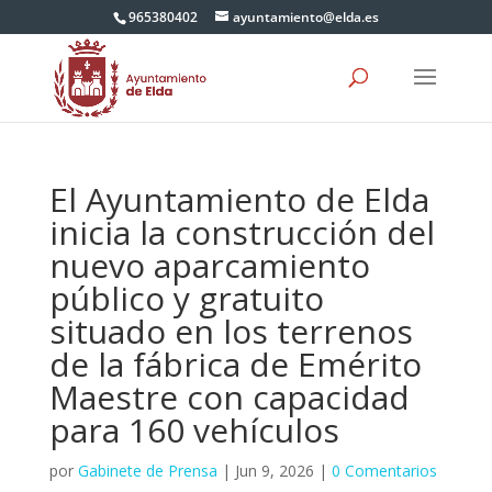
965380402
ayuntamiento@elda.es
El Ayuntamiento de Elda
inicia la construcción del
nuevo aparcamiento
público y gratuito
situado en los terrenos
de la fábrica de Emérito
Maestre con capacidad
para 160 vehículos
por
Gabinete de Prensa
|
Jun 9, 2026
|
0 Comentarios