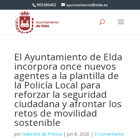
965380402
ayuntamiento@elda.es
El Ayuntamiento de Elda
incorpora once nuevos
agentes a la plantilla de
la Policía Local para
reforzar la seguridad
ciudadana y afrontar los
retos de movilidad
sostenible
por
Gabinete de Prensa
|
Jun 8, 2026
|
0 Comentarios