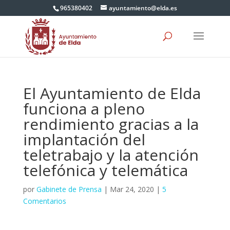
965380402
ayuntamiento@elda.es
El Ayuntamiento de Elda
funciona a pleno
rendimiento gracias a la
implantación del
teletrabajo y la atención
telefónica y telemática
por
Gabinete de Prensa
|
Mar 24, 2020
|
5
Comentarios