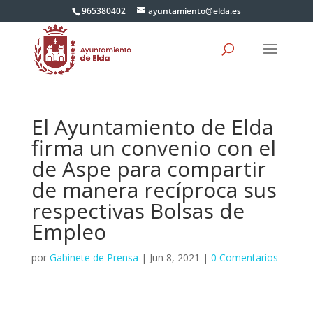
965380402
ayuntamiento@elda.es
El Ayuntamiento de Elda
firma un convenio con el
de Aspe para compartir
de manera recíproca sus
respectivas Bolsas de
Empleo
por
Gabinete de Prensa
|
Jun 8, 2021
|
0 Comentarios