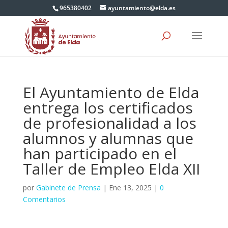
965380402
ayuntamiento@elda.es
El Ayuntamiento de Elda
entrega los certificados
de profesionalidad a los
alumnos y alumnas que
han participado en el
Taller de Empleo Elda XII
por
Gabinete de Prensa
|
Ene 13, 2025
|
0
Comentarios