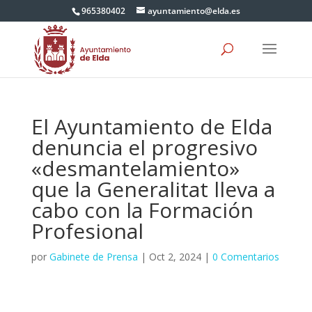
965380402
ayuntamiento@elda.es
El Ayuntamiento de Elda
denuncia el progresivo
«desmantelamiento»
que la Generalitat lleva a
cabo con la Formación
Profesional
por
Gabinete de Prensa
|
Oct 2, 2024
|
0 Comentarios