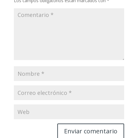
Los campos obligatorios están marcados con
*