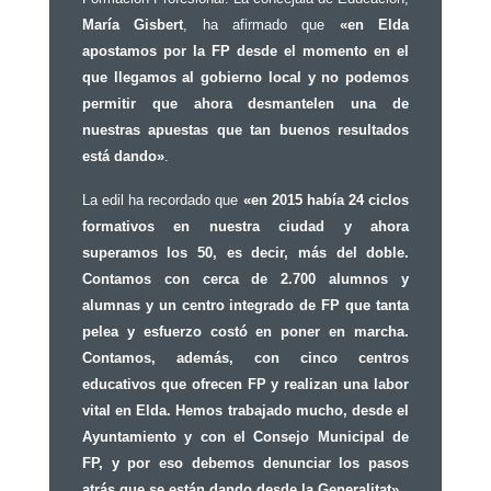
María Gisbert
, ha afirmado que
«en Elda
apostamos por la FP desde el momento en el
que llegamos al gobierno local y no podemos
permitir que ahora desmantelen una de
nuestras apuestas que tan buenos resultados
está dando»
.
La edil ha recordado que
«en 2015 había 24 ciclos
formativos en nuestra ciudad y ahora
superamos los 50, es decir, más del doble.
Contamos con cerca de 2.700 alumnos y
alumnas y un centro integrado de FP que tanta
pelea y esfuerzo costó en poner en marcha.
Contamos, además, con cinco centros
educativos que ofrecen FP y realizan una labor
vital en Elda. Hemos trabajado mucho, desde el
Ayuntamiento y con el Consejo Municipal de
FP, y por eso debemos denunciar los pasos
atrás que se están dando desde la Generalitat»
.