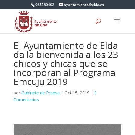
965380402
ayuntamiento@elda.es
El Ayuntamiento de Elda
da la bienvenida a los 23
chicos y chicas que se
incorporan al Programa
Emcuju 2019
por
Gabinete de Prensa
|
Oct 15, 2019
|
0
Comentarios