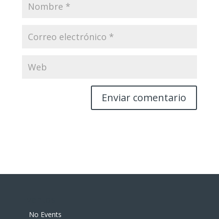
Eventos
No Events