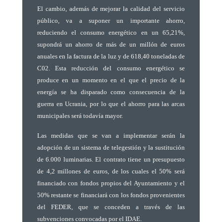
El cambio, además de mejorar la calidad del servicio
público, va a suponer un importante ahorro,
reduciendo el consumo energético en un 65,21%,
supondrá un ahorro de más de un millón de euros
anuales en la factura de la luz y de 618,40 toneladas de
C02.
Esta reducción del consumo energético se
produce en un momento en el que el precio de la
energía se ha disparado como consecuencia de la
guerra en Ucrania, por lo que el ahorro para las arcas
municipales será todavía mayor.
Las medidas que se van a implementar serán la
adopción de un sistema de telegestión y la sustitución
de 6.000 luminarias.
El contrato tiene un presupuesto
de 4,2 millones de euros,
de los cuales el 50% será
financiado con fondos propios del Ayuntamiento y el
50% restante se financiará
con los fondos provenientes
del FEDER, que se conceden a través de las
subvenciones convocadas por el IDAE.