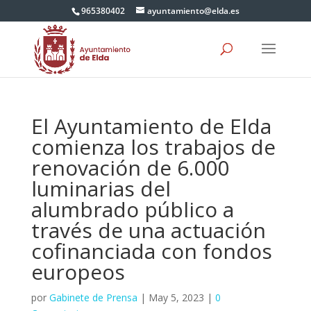
965380402
ayuntamiento@elda.es
El Ayuntamiento de Elda
comienza los trabajos de
renovación de 6.000
luminarias del
alumbrado público a
través de una actuación
cofinanciada con fondos
europeos
por
Gabinete de Prensa
|
May 5, 2023
|
0