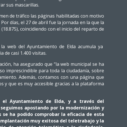
rar sus mascarillas.
en de tráfico las páginas habilitadas con motivo
Por días, el 27 de abril fue la jornada en la que la
(18.875), coincidiendo con el inicio del reparto de
 la web del Ayuntamiento de Elda acumula ya
a de casi 1.400 visitas.
zación, ha asegurado que “la web municipal se ha
o imprescindible para toda la ciudadanía, sobre
namiento. Además, contamos con una página que
s y que es muy accesible gracias a la plataforma
 el Ayuntamiento de Elda, y a través del
 seguimos apostando por la modernización y
as se ha podido comprobar la eficacia de esta
implantación muy exitosa del teletrabajo y la