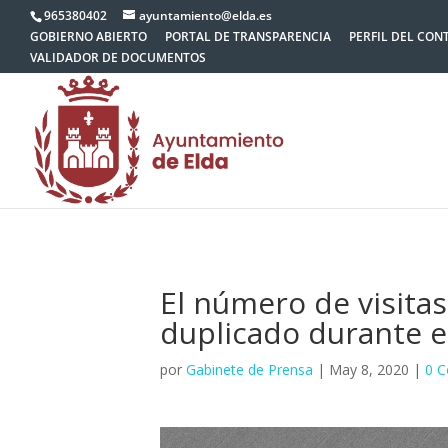
965380402
ayuntamiento@elda.es
GOBIERNO ABIERTO
PORTAL DE TRANSPARENCIA
PERFIL DEL CON
VALIDADOR DE DOCUMENTOS
El número de visita
duplicado durante e
por
Gabinete de Prensa
|
May 8, 2020
|
0 C