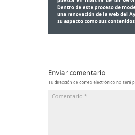
puesta en marcha de un servic
Dentro de este proceso de mod
una renovación de la web del A
su aspecto como sus contenidos y
Enviar comentario
Tu dirección de correo electrónico no será p