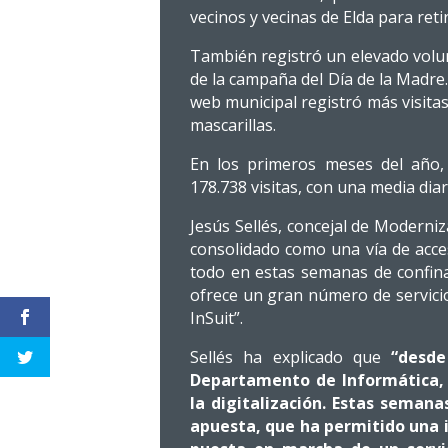
vecinos y vecinas de Elda para reti
También registró un elevado volum
de la campaña del Día de la Madre. 
web municipal registró más visitas 
mascarillas.
En los primeros meses del año,
178.738 visitas, con una media diari
Jesús Sellés, concejal de Moderni
consolidado como una vía de acces
todo en estas semanas de confi
ofrece un gran número de servicio
InSuit”.
Sellés ha explicado que
“desde
Departamento de Informática,
la digitalización. Estas seman
apuesta, que ha permitido una 