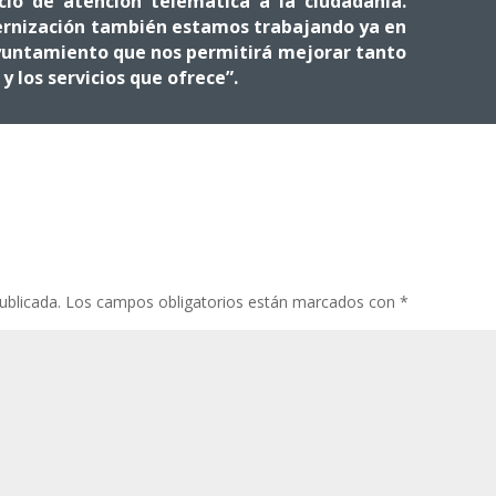
io de atención telemática a la ciudadanía.
ernización también estamos trabajando ya en
yuntamiento que nos permitirá mejorar tanto
 los servicios que ofrece”.
ublicada.
Los campos obligatorios están marcados con
*