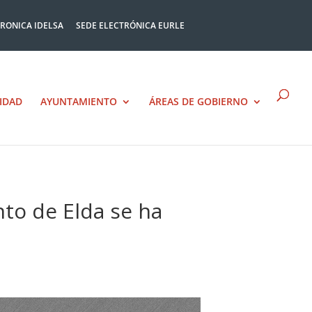
TRONICA IDELSA
SEDE ELECTRÓNICA EURLE
IDAD
AYUNTAMIENTO
ÁREAS DE GOBIERNO
nto de Elda se ha