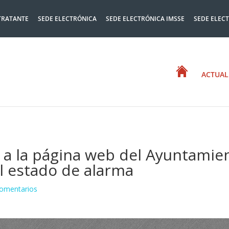
TRATANTE
SEDE ELECTRÓNICA
SEDE ELECTRÓNICA IMSSE
SEDE ELEC
ACTUAL
s a la página web del Ayuntamie
l estado de alarma
omentarios