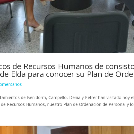
cos de Recursos Humanos de consistor
 de Elda para conocer su Plan de Ord
omentarios
mientos de Benidorm, Campello, Denia y Petrer han visitado hoy el 
a de Recursos Humanos, nuestro Plan de Ordenación de Personal y los