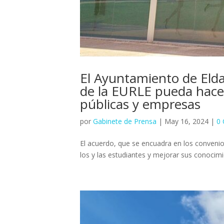
El Ayuntamiento de Eld
de la EURLE pueda hacer
públicas y empresas
por
Gabinete de Prensa
|
May 16, 2024
|
0 
El acuerdo, que se encuadra en los convenio
los y las estudiantes y mejorar sus conocim