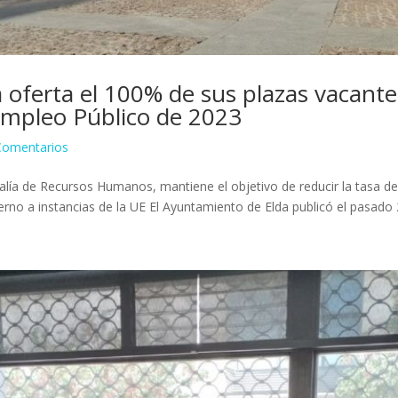
 oferta el 100% de sus plazas vacantes
Empleo Público de 2023
Comentarios
ejalía de Recursos Humanos, mantiene el objetivo de reducir la tasa d
erno a instancias de la UE El Ayuntamiento de Elda publicó el pasado 2