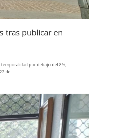
 tras publicar en
e temporalidad por debajo del 8%,
2 de...