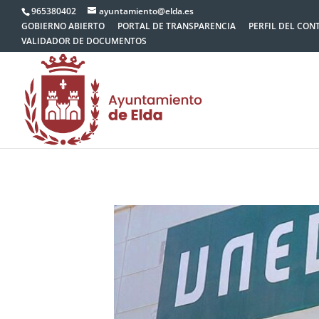
965380402
ayuntamiento@elda.es
GOBIERNO ABIERTO
PORTAL DE TRANSPARENCIA
PERFIL DEL CON
VALIDADOR DE DOCUMENTOS