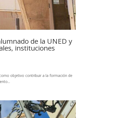
 alumnado de la UNED y
les, instituciones
como objetivo contribuir a la formación de
nto...