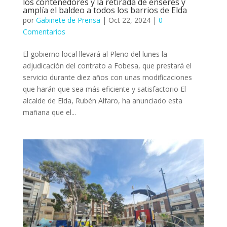
los contenedores y la retirada de enseres y
amplía el baldeo a todos los barrios de Elda
por
Gabinete de Prensa
|
Oct 22, 2024
|
0
Comentarios
El gobierno local llevará al Pleno del lunes la
adjudicación del contrato a Fobesa, que prestará el
servicio durante diez años con unas modificaciones
que harán que sea más eficiente y satisfactorio El
alcalde de Elda, Rubén Alfaro, ha anunciado esta
mañana que el...