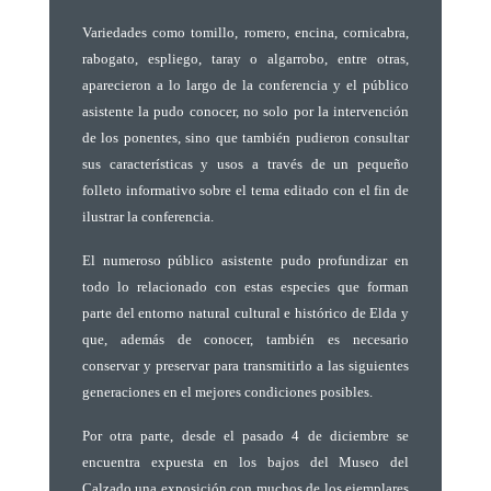
Variedades como tomillo, romero, encina, cornicabra,
rabogato, espliego, taray o algarrobo, entre otras,
aparecieron a lo largo de la conferencia y el público
asistente la pudo conocer, no solo por la intervención
de los ponentes, sino que también pudieron consultar
sus características y usos a través de un pequeño
folleto informativo sobre el tema editado con el fin de
ilustrar la conferencia.
El numeroso público asistente pudo profundizar en
todo lo relacionado con estas especies que forman
parte del entorno natural cultural e histórico de Elda y
que, además de conocer, también es necesario
conservar y preservar para transmitirlo a las siguientes
generaciones en el mejores condiciones posibles.
Por otra parte, desde el pasado 4 de diciembre se
encuentra expuesta en los bajos del Museo del
Calzado una exposición con muchos de los ejemplares