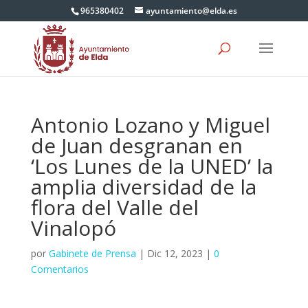
965380402
ayuntamiento@elda.es
Antonio Lozano y Miguel
de Juan desgranan en
‘Los Lunes de la UNED’ la
amplia diversidad de la
flora del Valle del
Vinalopó
por
Gabinete de Prensa
|
Dic 12, 2023
|
0
Comentarios