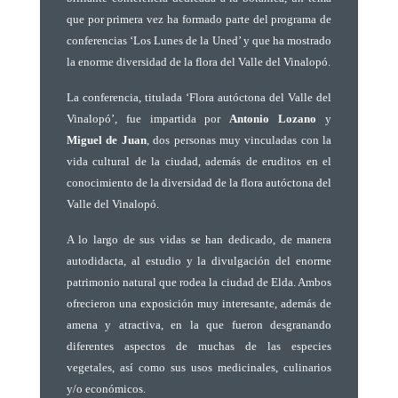
que por primera vez ha formado parte del programa de
conferencias ‘Los Lunes de la Uned’ y que ha mostrado
la enorme diversidad de la flora del Valle del Vinalopó.
La conferencia, titulada ‘Flora autóctona del Valle del
Vinalopó’, fue impartida por
Antonio Lozano
y
Miguel de Juan
, dos personas muy vinculadas con la
vida cultural de la ciudad, además de eruditos en el
conocimiento de la diversidad de la flora autóctona del
Valle del Vinalopó.
A lo largo de sus vidas se han dedicado, de manera
autodidacta, al estudio y la divulgación del enorme
patrimonio natural que rodea la ciudad de Elda. Ambos
ofrecieron una exposición muy interesante, además de
amena y atractiva, en la que fueron desgranando
diferentes aspectos de muchas de las especies
vegetales, así como sus usos medicinales, culinarios
y/o económicos.