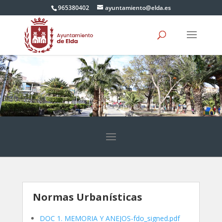
965380402
ayuntamiento@elda.es
Normas Urbanísticas
DOC 1. MEMORIA Y ANEJOS-fdo_signed.pdf