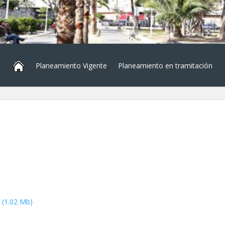
Planeamiento Vigente
Planeamiento en tramitación
(1.02 Mb)