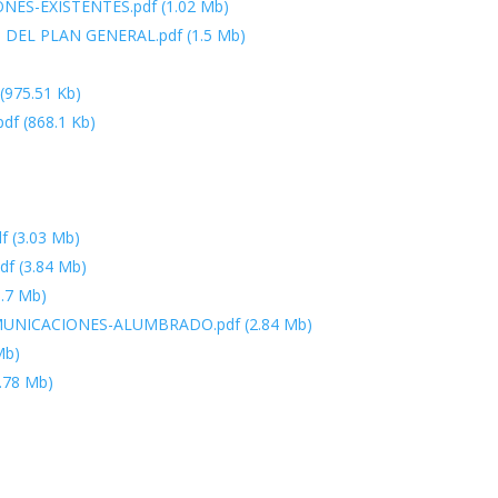
NES-EXISTENTES.pdf
(1.02 Mb)
 DEL PLAN GENERAL.pdf
(1.5 Mb)
(975.51 Kb)
pdf
(868.1 Kb)
f
(3.03 Mb)
df
(3.84 Mb)
.7 Mb)
OMUNICACIONES-ALUMBRADO.pdf
(2.84 Mb)
Mb)
.78 Mb)