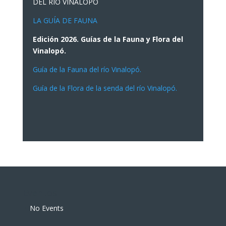
DEL RÍO VINALOPÓ
LA GUÍA DE FAUNA
Edición 2026. Guías de la Fauna y Flora del
Vinalopó.
Guía de la Fauna del río Vinalopó.
Guía de la Flora de la senda del río Vinalopó.
Eventos
No Events