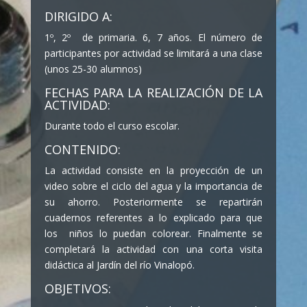
DIRIGIDO A:
1º, 2º de primaria. 6, 7 años. El número de
participantes por actividad se limitará a una clase
(unos 25-30 alumnos)
FECHAS PARA LA REALIZACIÓN DE LA
ACTIVIDAD:
Durante todo el curso escolar.
CONTENIDO:
La actividad consiste en la proyección de un
video sobre el ciclo del agua y la importancia de
su ahorro. Posteriormente se repartirán
cuadernos referentes a lo explicado para que
los niños lo puedan colorear. Finalmente se
completará la actividad con una corta visita
didáctica al Jardín del río Vinalopó.
OBJETIVOS: