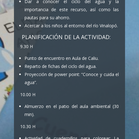
Dar a conocer el ciclo del agua y la
importancia de este recurso, así como las
pautas para su ahorro.
Acercar a los niños al entorno del río Vinalopó.
PLANIFICACIÓN DE LA ACTIVIDAD:
9.30 H
Punto de encuentro en Aula de Caliu.
Reparto de fichas del ciclo del agua.
Proyección de power point: “Conoce y cuida el
agua”.
10.00 H
Almuerzo en el patio del aula ambiental (30
min).
10.30 H
Actividad de cuadernillos para colorear: La