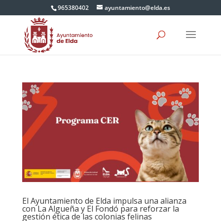
965380402
ayuntamiento@elda.es
El Ayuntamiento de Elda impulsa una alianza
con La Algueña y El Fondó para reforzar la
gestión ética de las colonias felinas