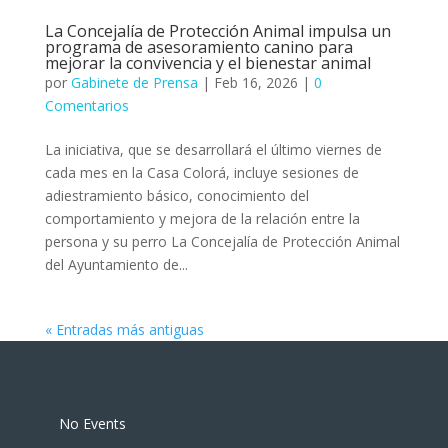
La Concejalía de Protección Animal impulsa un
programa de asesoramiento canino para
mejorar la convivencia y el bienestar animal
por
Gabinete de Prensa
|
Feb 16, 2026
|
0
Comentarios
La iniciativa, que se desarrollará el último viernes de
cada mes en la Casa Colorá, incluye sesiones de
adiestramiento básico, conocimiento del
comportamiento y mejora de la relación entre la
persona y su perro La Concejalía de Protección Animal
del Ayuntamiento de...
« Entradas más antiguas
Eventos
No Events